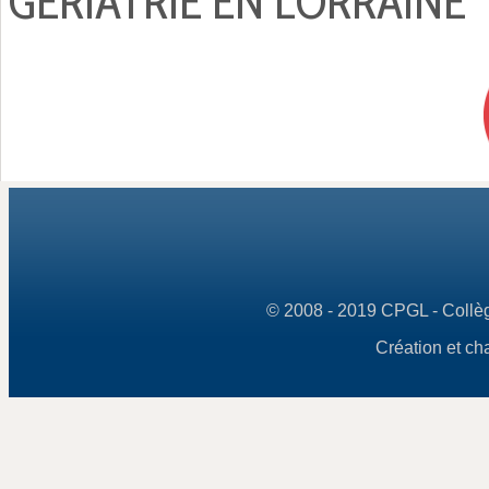
GÉRIATRIE EN LORRAINE
© 2008 - 2019 CPGL - Collège
Création et ch