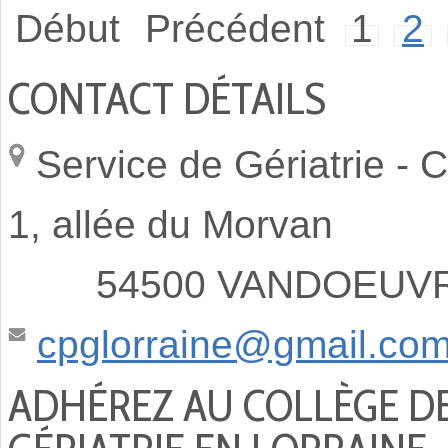
Début
Précédent
1
2
CONTACT DÉTAILS
Service de Gériatrie -
C
1, allée du Morvan
54500 VANDOEUVRE
cpglorraine@gmail.co
ADHÉREZ AU COLLÈGE D