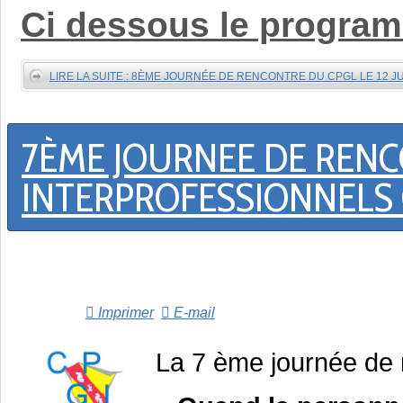
Ci dessous le programm
LIRE LA SUITE : 8ÈME JOURNÉE DE RENCONTRE DU CPGL LE 12 JU
7ÈME JOURNEE DE REN
INTERPROFESSIONNELS 
Imprimer
E-mail
La 7 ème journée de