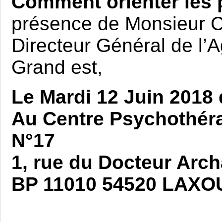
Comment orienter les
présence de Monsieur
Directeur Général de l
Grand est,
Le Mardi 12 Juin 2018
Au Centre Psychothéra
N°17
1, rue du Docteur Arc
BP 11010 54520 LAXO