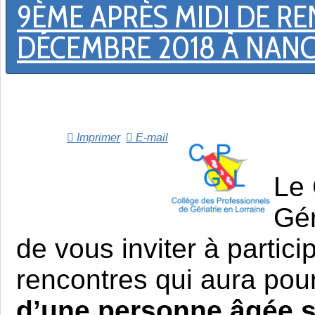
9ÈME APRÈS MIDI DE R
DÉCEMBRE 2018 À NAN
Imprimer
E-mail
Le 
Gér
de vous inviter à partic
rencontres qui aura pou
d’une personne âgée s