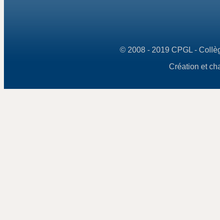
© 2008 - 2019 CPGL - Collège
Création et ch