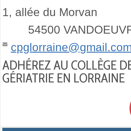
1, allée du Morvan
54500 VANDOEUVRE
cpglorraine@gmail.co
ADHÉREZ AU COLLÈGE D
GÉRIATRIE EN LORRAINE