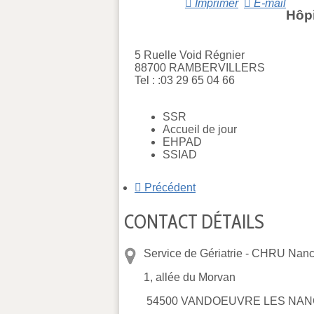
Imprimer
E-mail
Hôp
5 Ruelle Void Régnier
88700 RAMBERVILLERS
Tel : :03 29 65 04 66
SSR
Accueil de jour
EHPAD
SSIAD
Précédent
CONTACT DÉTAILS
Service de Gériatrie -
CHRU Nancy
1, allée du Morvan
54500 VANDOEUVRE LES NAN