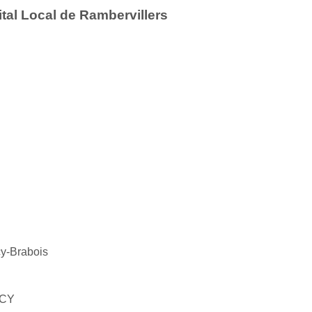
ital Local de Rambervillers
-Brabois
CY